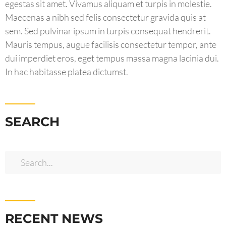
egestas sit amet. Vivamus aliquam et turpis in molestie.
Maecenas a nibh sed felis consectetur gravida quis at
sem. Sed pulvinar ipsum in turpis consequat hendrerit.
Mauris tempus, augue facilisis consectetur tempor, ante
dui imperdiet eros, eget tempus massa magna lacinia dui.
In hac habitasse platea dictumst.
SEARCH
RECENT NEWS