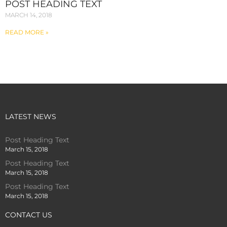
POST HEADING TEXT
MARCH 14, 2018
READ MORE »
LATEST NEWS
Post Heading Text
March 15, 2018
Post Heading Text
March 15, 2018
Post Heading Text
March 15, 2018
CONTACT US