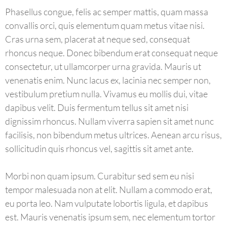
Phasellus congue, felis ac semper mattis, quam massa
convallis orci, quis elementum quam metus vitae nisi.
Cras urna sem, placerat at neque sed, consequat
rhoncus neque. Donec bibendum erat consequat neque
consectetur, ut ullamcorper urna gravida. Mauris ut
venenatis enim. Nunc lacus ex, lacinia nec semper non,
vestibulum pretium nulla. Vivamus eu mollis dui, vitae
dapibus velit. Duis fermentum tellus sit amet nisi
dignissim rhoncus. Nullam viverra sapien sit amet nunc
facilisis, non bibendum metus ultrices. Aenean arcu risus,
sollicitudin quis rhoncus vel, sagittis sit amet ante.
Morbi non quam ipsum. Curabitur sed sem eu nisi
tempor malesuada non at elit. Nullam a commodo erat,
eu porta leo. Nam vulputate lobortis ligula, et dapibus
est. Mauris venenatis ipsum sem, nec elementum tortor