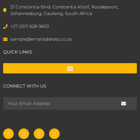
21 Constantia Blvd, Constantia Kloof, Roodepoort,
Johannesburg, Gauteng, South Africa
+27 (0)11 628 9600
sample@emailaddress.co.za
QUICK LINKS
CONNECT WITH US