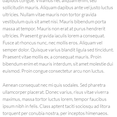
dapibus congue. Vivamus nec aliquam enim, sed
sollicitudin mauris. Aliquam dapibus ante vel justo luctus
ultricies. Nullam vitae mauris non tortor gravida
vestibulum quis sit amet nisi. Mauris bibendum porta
massa at tempor. Mauris non erat at purus hendrerit
ultricies. Praesent gravida iaculis lorem a consequat.
Fusce at rhoncus nunc, nec mollis eros. Aliquam vel
semper dolor. Quisque varius blandit ligula sed tincidunt.
Praesent vitae mollis ex, a consequat mauris. Proin
bibendum enim et mauris interdum, sit amet molestie dui
euismod. Proin congue consectetur arcu non luctus.
Aenean consequat nec mi quis sodales. Sed pharetra
ullamcorper placerat. Donec varius, risus vitae viverra
maximus, massa tortor luctus lorem, tempor faucibus
ipsum nibh in felis. Class aptent taciti sociosqu ad litora
torquent per conubia nostra, per inceptos himenaeos.