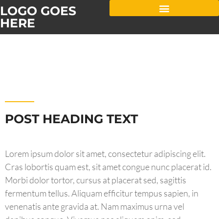
LOGO GOES
HERE
POST HEADING TEXT
Lorem ipsum dolor sit amet, consectetur adipiscing elit.
Cras lobortis quam est, sit amet congue nunc placerat id.
Morbi dolor tortor, cursus at placerat sed, sagittis
fermentum tellus. Aliquam efficitur tempus sapien, in
venenatis ante gravida at. Nam maximus urna vel