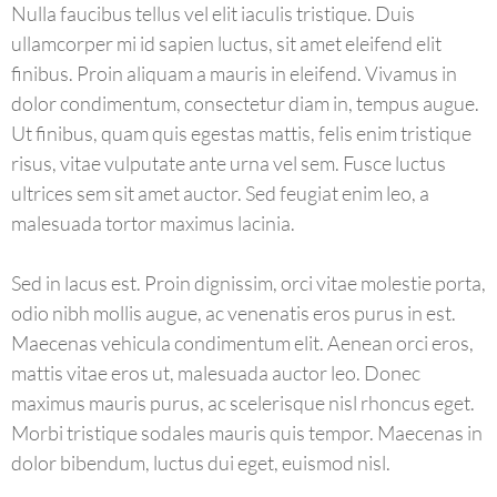
Nulla faucibus tellus vel elit iaculis tristique. Duis
ullamcorper mi id sapien luctus, sit amet eleifend elit
finibus. Proin aliquam a mauris in eleifend. Vivamus in
dolor condimentum, consectetur diam in, tempus augue.
Ut finibus, quam quis egestas mattis, felis enim tristique
risus, vitae vulputate ante urna vel sem. Fusce luctus
ultrices sem sit amet auctor. Sed feugiat enim leo, a
malesuada tortor maximus lacinia.
Sed in lacus est. Proin dignissim, orci vitae molestie porta,
odio nibh mollis augue, ac venenatis eros purus in est.
Maecenas vehicula condimentum elit. Aenean orci eros,
mattis vitae eros ut, malesuada auctor leo. Donec
maximus mauris purus, ac scelerisque nisl rhoncus eget.
Morbi tristique sodales mauris quis tempor. Maecenas in
dolor bibendum, luctus dui eget, euismod nisl.